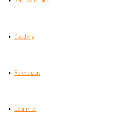
Seminartermine
Coaching
Referenzen
Über mich