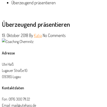
Überzeugend präsentieren
Überzeugend präsentieren
19. Oktober 2018
By
Katja
No Comments
Adresse
Ute Haß
Lugauer Straße 1G
09385 Lugau
Kontaktdaten
Fon: 0176 300 711 22
Email: mail@utehass.de