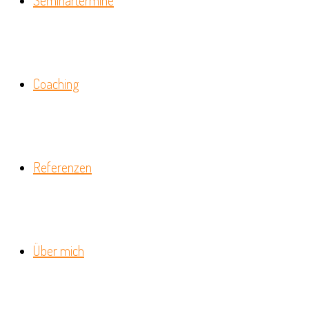
Seminartermine
Coaching
Referenzen
Über mich