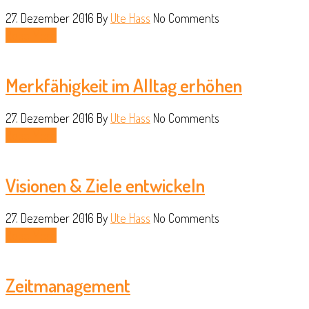
27. Dezember 2016
By
Ute Hass
No Comments
Read More
Merkfähigkeit im Alltag erhöhen
27. Dezember 2016
By
Ute Hass
No Comments
Read More
Visionen & Ziele entwickeln
27. Dezember 2016
By
Ute Hass
No Comments
Read More
Zeitmanagement