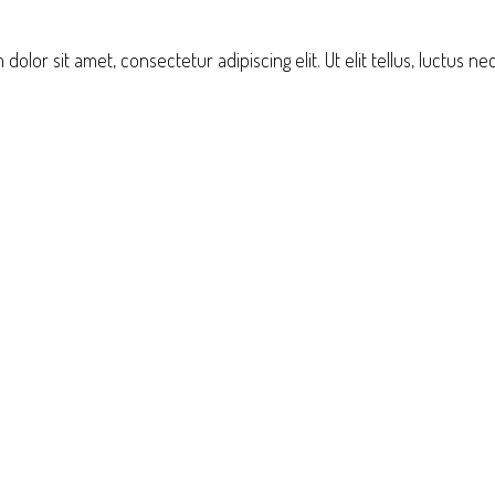
dolor sit amet, consectetur adipiscing elit. Ut elit tellus, luctus n