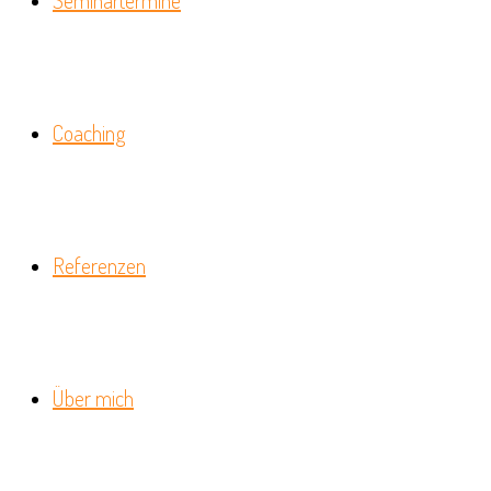
Seminartermine
Coaching
Referenzen
Über mich