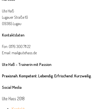
Ute Haß
Lugauer Straße 1G
09385 Lugau
Kontaktdaten
Fon: 0176 300 711 22
Email: mail@utehass.de
Ute Haß – Trainerin mit Passion
Praxisnah. Kompetent. Lebendig. Erfrischend. Kurzweilig.
Social Media
Ute Hass 2018