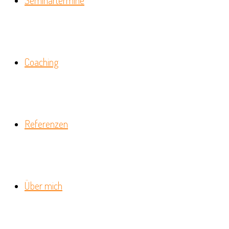
Seminartermine
Coaching
Referenzen
Über mich